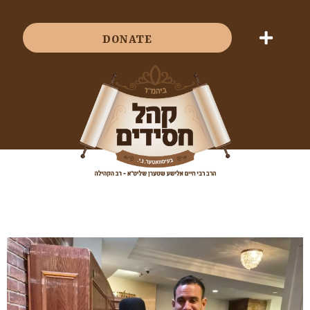
DONATE